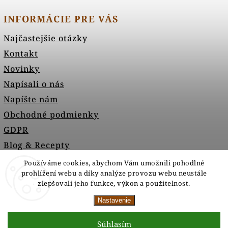
INFORMÁCIE PRE VÁS
Najčastejšie otázky
Kontakt
Novinky
Napísali o nás
Napíšte nám
Obchodné podmienky
GDPR
Blog & Recepty
Používáme cookies, abychom Vám umožnili pohodlné
prohlížení webu a díky analýze provozu webu neustále
zlepšovali jeho funkce, výkon a použitelnost.
Nastavenie
Súhlasím