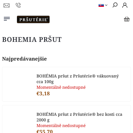
BOHEMIA PRŠUT
Najpredávanejšie
BOHÉMIA pršut z Pršutérie® vákuovaný
cca 100g
Momentálně nedostupné
€3,18
BOHÉMIA pršut z Pršutérie® bez kosti cca
2000 g
Momentálně nedostupné
€55,70