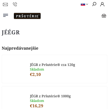
JÉÉGR
Najpredávanejšie
JÉGR z Pršutérie® cca 120g
Skladom
€2,10
JÉGR z Pršutérie® 1000g
Skladom
€16,29