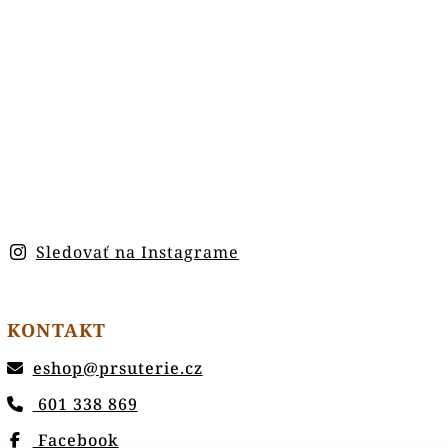
Sledovať na Instagrame
KONTAKT
eshop
@
prsuterie.cz
601 338 869
Facebook