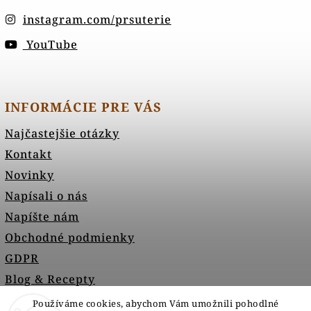
instagram.com/prsuterie
YouTube
INFORMÁCIE PRE VÁS
Najčastejšie otázky
Kontakt
Novinky
Napísali o nás
Napíšte nám
Obchodné podmienky
GDPR
Blog & Recepty
Používáme cookies, abychom Vám umožnili pohodlné