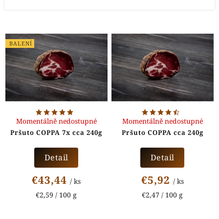
BALENÍ
Momentálně nedostupné
Momentálně nedostupné
Pršuto COPPA 7x cca 240g
Pršuto COPPA cca 240g
Detail
Detail
€43,44
€5,92
/ ks
/ ks
€2,59 / 100 g
€2,47 / 100 g