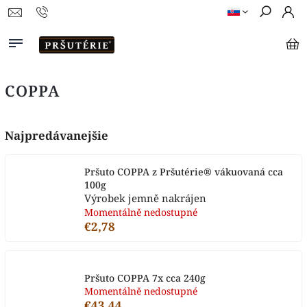
COPPA
Najpredávanejšie
Pršuto COPPA z Pršutérie® vákuovaná cca
100g
Výrobek jemně nakrájen
Momentálně nedostupné
€2,78
Pršuto COPPA 7x cca 240g
Momentálně nedostupné
€43,44