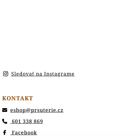
Sledovať na Instagrame
KONTAKT
eshop
@
prsuterie.cz
601 338 869
Facebook