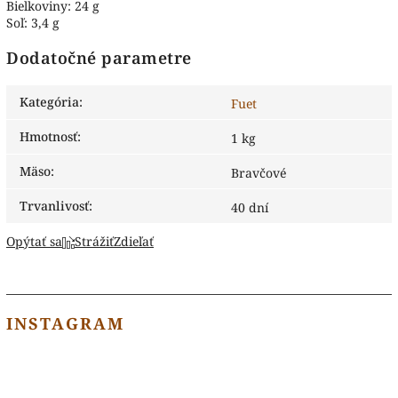
Bielkoviny: 24 g
Soľ: 3,4 g
Dodatočné parametre
Kategória
:
Fuet
Hmotnosť
:
1 kg
Mäso
:
Bravčové
Trvanlivosť
:
40 dní
Opýtať sa
Strážiť
Zdieľať
INSTAGRAM