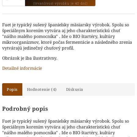
Fuet je typický sušený španielsky mäsiarsky výrobok. Spolu so
špeciálnym korením vytvára aj jeho charakteristickú chuť
"nášho malého pomocníka" . Ide o BIO štartéry, kultúry
mikroorganizmov, ktoré počas fermentácie a následného zrenia
vytvárajú jedinečný chuťový profil.
Obrázok je iba ilustratívny.
Detailné informácie
Popis
Hodnotenie (4)
Diskusia
Podrobný popis
Fuet je typický sušený španielsky mäsiarsky výrobok. Spolu so
špeciálnym korením vytvára aj jeho charakteristickú chuť
"nášho malého pomocníka" . Ide o BIO štartéry, kultúry