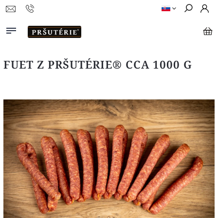
FUET Z PRŠUTÉRIE® CCA 1000 G