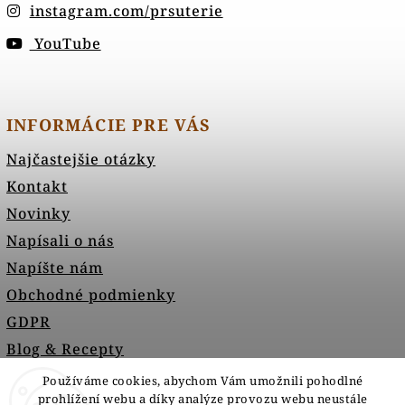
instagram.com/prsuterie
YouTube
INFORMÁCIE PRE VÁS
Najčastejšie otázky
Kontakt
Novinky
Napísali o nás
Napíšte nám
Obchodné podmienky
GDPR
Blog & Recepty
Používáme cookies, abychom Vám umožnili pohodlné
prohlížení webu a díky analýze provozu webu neustále