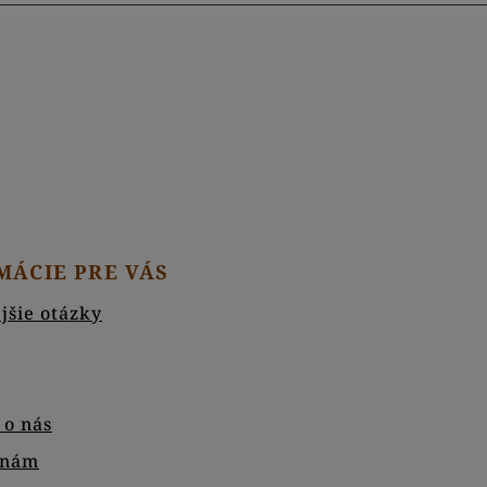
MÁCIE PRE VÁS
jšie otázky
 o nás
 nám