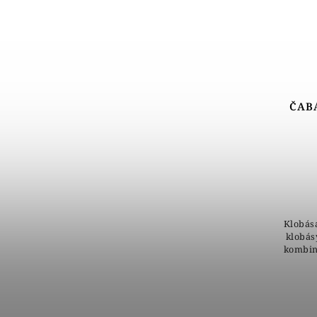
ČABÁ
Klobása
klobás
kombiná
a by
páli