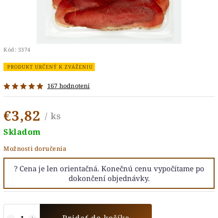
Kód:
3374
PRODUKT URČENÝ K ZVÁŽENIU
167 hodnotení
€3,82
/ ks
Skladom
Možnosti doručenia
Pridať do košíka