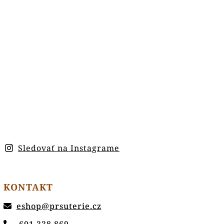
Sledovať na Instagrame
KONTAKT
eshop
@
prsuterie.cz