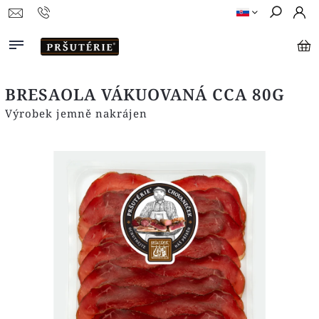
BRESAOLA VÁKUOVANÁ CCA 80G
Výrobek jemně nakrájen