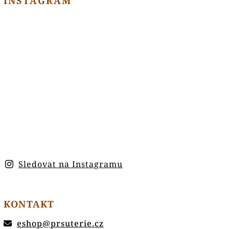
INSTAGRAM
Sledovat na Instagramu
KONTAKT
eshop
@
prsuterie.cz