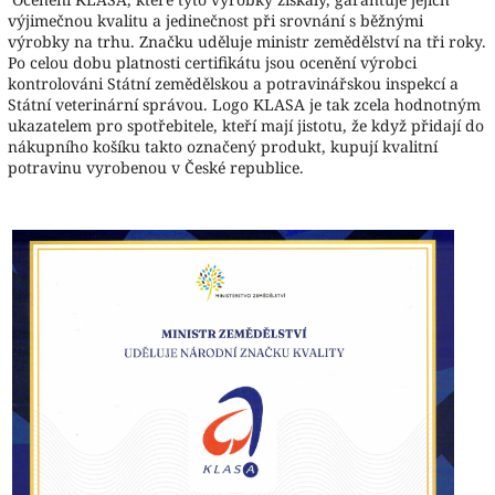
výjimečnou kvalitu a jedinečnost při srovnání s běžnými
výrobky na trhu. Značku uděluje ministr zemědělství na tři roky.
Po celou dobu platnosti certifikátu jsou ocenění výrobci
kontrolováni Státní zemědělskou a potravinářskou inspekcí a
Státní veterinární správou. Logo KLASA je tak zcela hodnotným
ukazatelem pro spotřebitele, kteří mají jistotu, že když přidají do
nákupního košíku takto označený produkt, kupují kvalitní
potravinu vyrobenou v České republice.