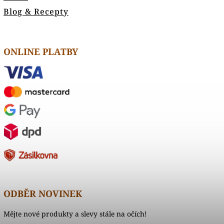
Blog & Recepty
ONLINE PLATBY
ODBĚR NOVINEK
Mějte nové produkty a slevy stále na očích!